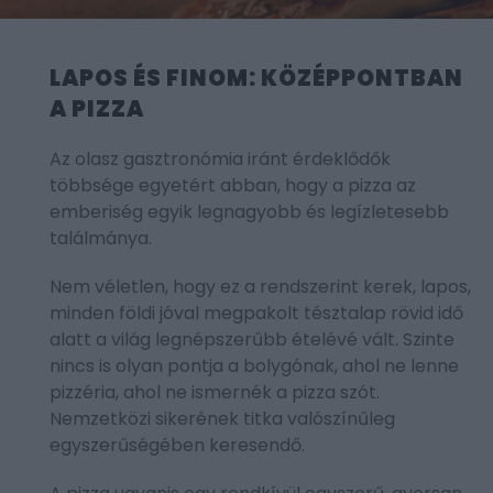
LAPOS ÉS FINOM: KÖZÉPPONTBAN
A PIZZA
Az olasz gasztronómia iránt érdeklődők
többsége egyetért abban, hogy a pizza az
emberiség egyik legnagyobb és legízletesebb
találmánya.
Nem véletlen, hogy ez a rendszerint kerek, lapos,
minden földi jóval megpakolt tésztalap rövid idő
alatt a világ legnépszerűbb ételévé vált. Szinte
nincs is olyan pontja a bolygónak, ahol ne lenne
pizzéria, ahol ne ismernék a pizza szót.
Nemzetközi sikerének titka valószínűleg
egyszerűségében keresendő.