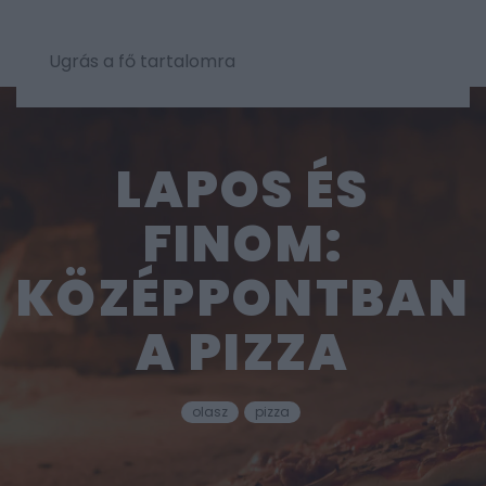
Ugrás a fő tartalomra
LAPOS ÉS
FINOM:
KÖZÉPPONTBAN
A PIZZA
olasz
pizza