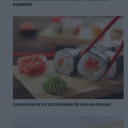
ESEMÉNY
SUSHI KISOKOS KEZDŐKNEK ÉS HALADÓKNAK