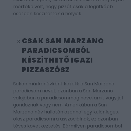
mértékű volt, hogy pizzát csak a legritkább
esetben készítettek a helyiek.
CSAK SAN MARZANO
PARADICSOMBÓL
KÉSZÍTHETŐ IGAZI
PIZZASZÓSZ
Sokan márkanévként kezelik a San Marzano
paradicsom nevet, azonban a San Marzano
valójában a paradicsommag neve, amit vagy jól
gondoznak vagy nem. Amerikában a San
Marzano név hallatán azonnal egy különleges,
olasz paradicsomra asszociálnak, ez azonban
téves következtetés. Bármilyen paradicsomból