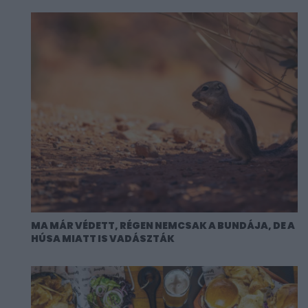
MA MÁR VÉDETT, RÉGEN NEMCSAK A BUNDÁJA, DE A
HÚSA MIATT IS VADÁSZTÁK