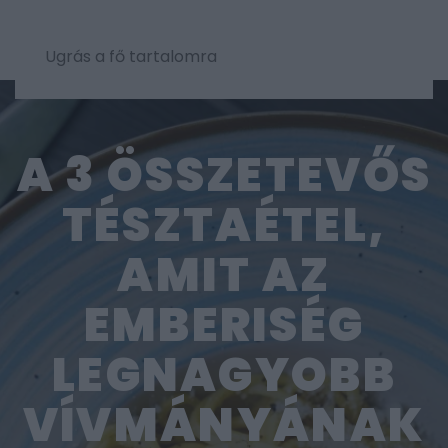
Ugrás a fő tartalomra
A 3 ÖSSZETEVŐS
TÉSZTAÉTEL,
AMIT AZ
EMBERISÉG
LEGNAGYOBB
VÍVMÁNYÁNAK