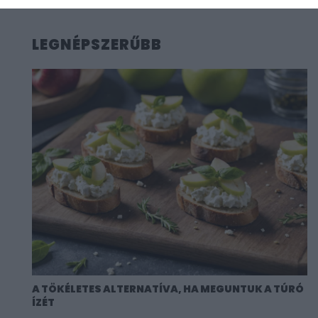
LEGNÉPSZERŰBB
A TÖKÉLETES ALTERNATÍVA, HA MEGUNTUK A TÚRÓ
ÍZÉT