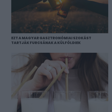
EZT A MAGYAR GASZTRONÓMIAI SZOKÁST
TARTJÁK FURCSÁNAK A KÜLFÖLDIEK