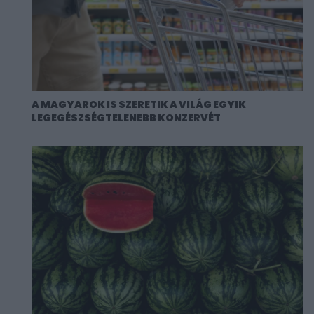
A MAGYAROK IS SZERETIK A VILÁG EGYIK
LEGEGÉSZSÉGTELENEBB KONZERVÉT