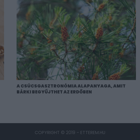
A CSÚCSGASZTRONÓMIA ALAPANYAGA, AMIT
BÁRKI BEGYŰJTHET AZ ERDŐBEN
COPYRIGHT © 2019 - ETTEREM.HU