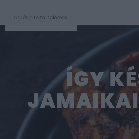
Ugrás a fő tartalomra
ÍGY K
JAMAIKAI