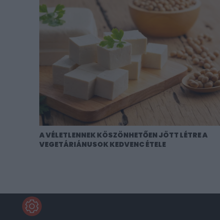
A VÉLETLENNEK KÖSZÖNHETŐEN JÖTT LÉTRE A
VEGETÁRIÁNUSOK KEDVENC ÉTELE