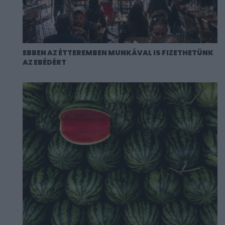
EBBEN AZ ÉTTEREMBEN MUNKÁVAL IS FIZETHETÜNK
AZ EBÉDÉRT