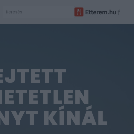
EJTETT
HETETLEN
NYT KÍNÁL