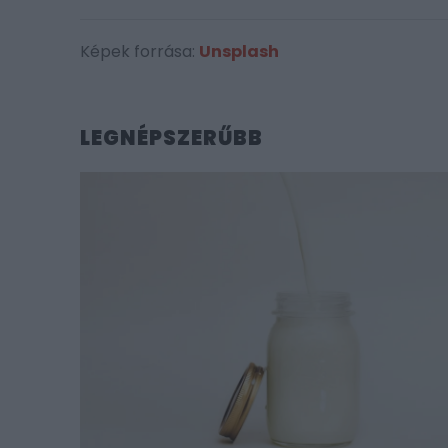
Képek forrása:
Unsplash
LEGNÉPSZERŰBB