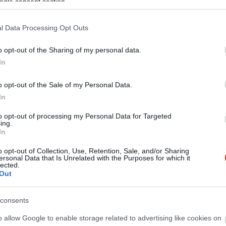
ogle consent section.
l Data Processing Opt Outs
o opt-out of the Sharing of my personal data.
In
o opt-out of the Sale of my Personal Data.
In
to opt-out of processing my Personal Data for Targeted
ing.
In
o opt-out of Collection, Use, Retention, Sale, and/or Sharing
ersonal Data that Is Unrelated with the Purposes for which it
lected.
Out
consents
o allow Google to enable storage related to advertising like cookies on