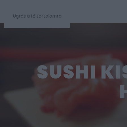
Ugrás a fő tartalomra
SUSHI K