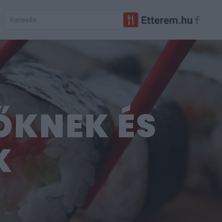
ŐKNEK ÉS
K