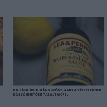
A VILÁGHÍRŰ PIKÁNS SZÓSZ, AMIT A VÉLETLENNEK
KÖSZÖNHETŐEN TALÁLTAK FEL