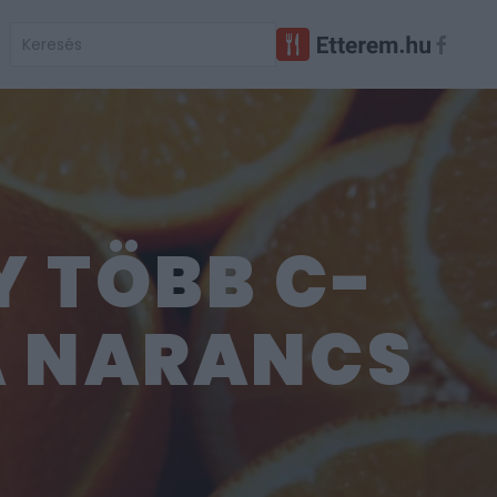
Y TÖBB C-
 A NARANCS