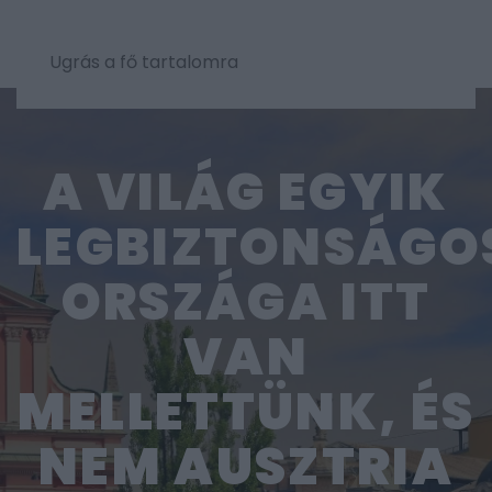
Ugrás a fő tartalomra
A VILÁG EGYIK
LEGBIZTONSÁGO
ORSZÁGA ITT
VAN
MELLETTÜNK, ÉS
NEM AUSZTRIA