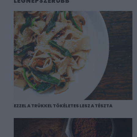
LEGNÉPSZERŰBB
EZZEL A TRÜKKEL TÖKÉLETES LESZ A TÉSZTA