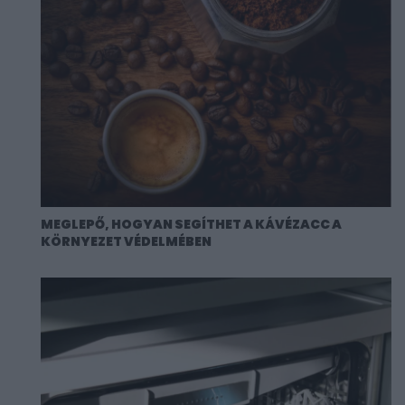
MEGLEPŐ, HOGYAN SEGÍTHET A KÁVÉZACC A
KÖRNYEZET VÉDELMÉBEN