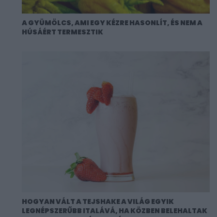
A GYÜMÖLCS, AMI EGY KÉZRE HASONLÍT, ÉS NEM A
HÚSÁÉRT TERMESZTIK
HOGYAN VÁLT A TEJSHAKE A VILÁG EGYIK
LEGNÉPSZERŰBB ITALÁVÁ, HA KÖZBEN BELEHALTAK