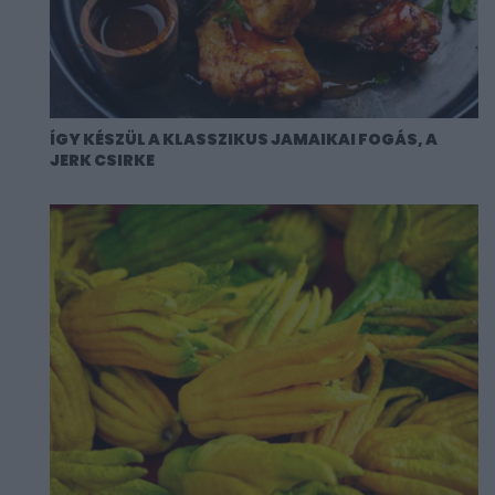
ÍGY KÉSZÜL A KLASSZIKUS JAMAIKAI FOGÁS, A
JERK CSIRKE