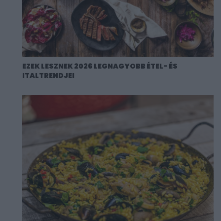
EZEK LESZNEK 2026 LEGNAGYOBB ÉTEL- ÉS
ITALTRENDJEI