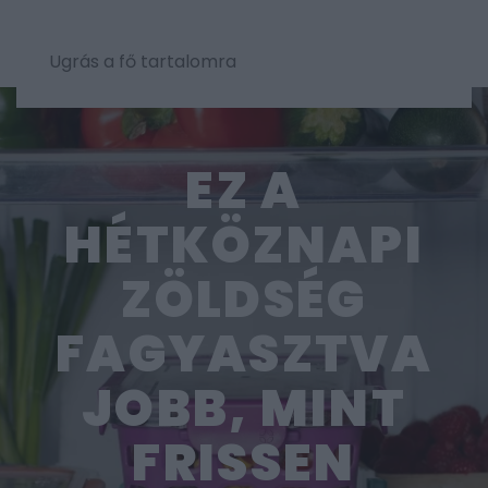
Ugrás a fő tartalomra
EZ A
HÉTKÖZNAPI
ZÖLDSÉG
FAGYASZTVA
JOBB, MINT
FRISSEN