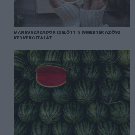
MÁR ÉVSZÁZADOK EZELŐTT IS ISMERTÉK AZ ŐSZ
KEDVENC ITALÁT