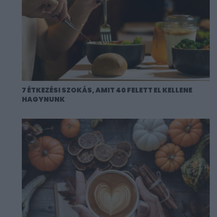
7 ÉTKEZÉSI SZOKÁS, AMIT 40 FELETT EL KELLENE
HAGYNUNK