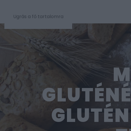
Ugrás a fő tartalomra
M
GLUTÉNÉ
GLUTÉN