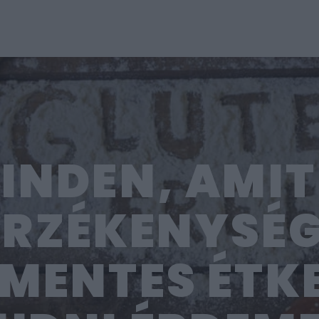
INDEN, AMIT
RZÉKENYSÉG
MENTES ÉTK