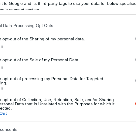
 to Google and its third-party tags to use your data for below specifi
ogle consent section.
l Data Processing Opt Outs
o opt-out of the Sharing of my personal data.
In
o opt-out of the Sale of my Personal Data.
In
to opt-out of processing my Personal Data for Targeted
ing.
In
o opt-out of Collection, Use, Retention, Sale, and/or Sharing
ersonal Data that Is Unrelated with the Purposes for which it
lected.
Out
consents