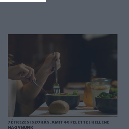
7 ÉTKEZÉSI SZOKÁS, AMIT 40 FELETT EL KELLENE
HAGYNUNK