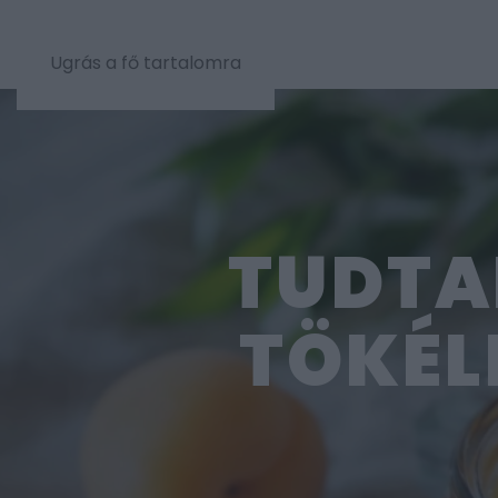
Ugrás a fő tartalomra
TUDTA
TÖKÉL