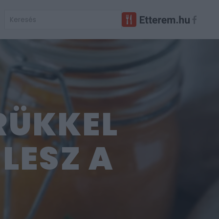
RÜKKEL
LESZ A