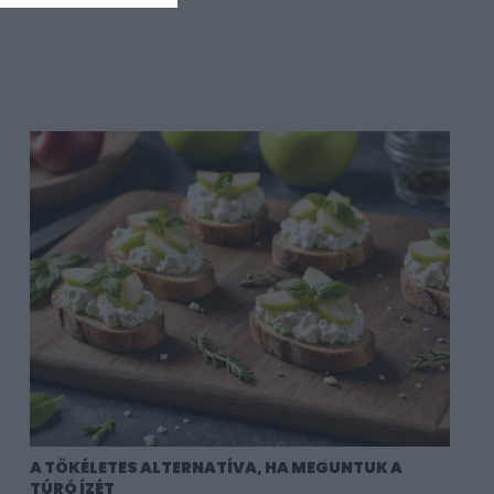
A TÖKÉLETES ALTERNATÍVA, HA MEGUNTUK A
TÚRÓ ÍZÉT