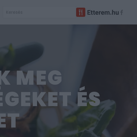
UK MEG
ÉGEKET ÉS
ET