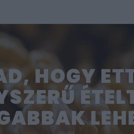
D, HOGY ET
YSZERŰ ÉTEL
GABBAK LEH