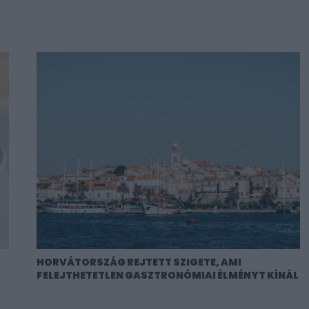
HORVÁTORSZÁG REJTETT SZIGETE, AMI
FELEJTHETETLEN GASZTRONÓMIAI ÉLMÉNYT KÍNÁL