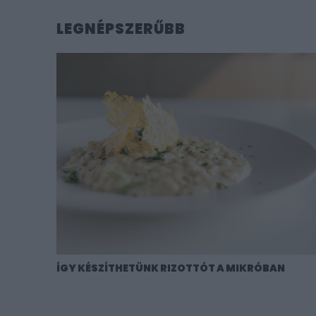
LEGNÉPSZERŰBB
ÍGY KÉSZÍTHETÜNK RIZOTTÓT A MIKRÓBAN