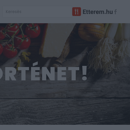
ÖRTÉNET!