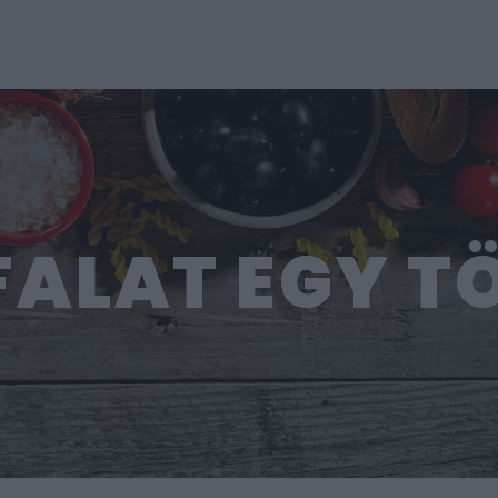
FALAT EGY T