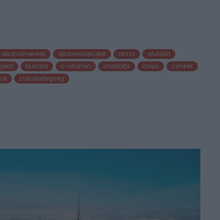
alkoholmentes
állatieredetűétel
alma
alufólia
pest
burrata
c-vitamin
chailatte
chips
címkék
kor
cukorbetegseg