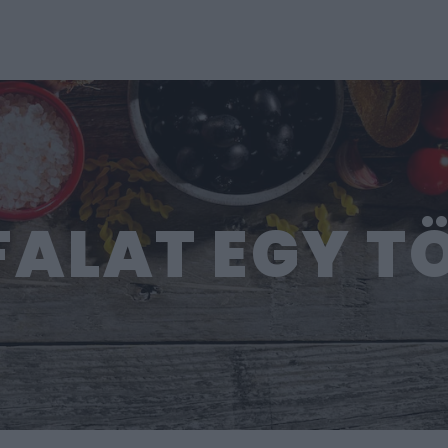
FALAT EGY T