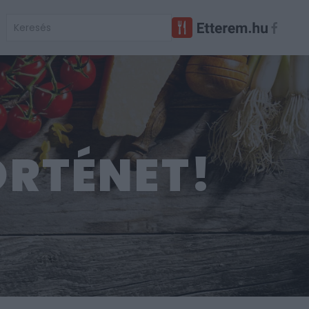
ÖRTÉNET!